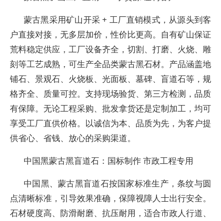
蒙古黑采用矿山开采 + 工厂直销模式，从源头到客
户直接对接，无多层加价，性价比更高。自有矿山保证
荒料稳定供应，工厂设备齐全，切割、打磨、火烧、雕
刻等工艺成熟，可生产全品类蒙古黑石材。产品涵盖地
铺石、景观石、火烧板、光面板、墓碑、盲道石等，规
格齐全、质量可控。支持现场验货、第三方检测，品质
有保障。无论工程采购、批发拿货还是定制加工，均可
享受工厂直供价格。以诚信为本、品质为先，为客户提
供省心、省钱、放心的采购渠道。
中国黑蒙古黑盲道石：国标制作 市政工程专用
中国黑、蒙古黑盲道石按国家标准生产，条纹与圆
点清晰标准，引导效果准确，保障视障人士出行安全。
石材硬度高、防滑耐磨、抗压耐用，适合市政人行道、