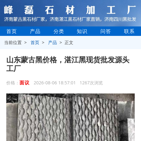
首页
产品
分类
知识
问答
联系
当前位置 >
首页
>
产品
> 正文
山东蒙古黑价格，湛江黑现货批发源头
工厂
面议
价格：
2026-08-06 18:57:01 1267次浏览