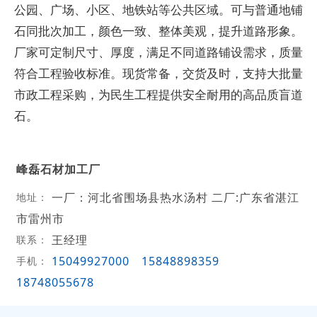
公园、广场、小区、地铁站等公共区域。可与普通地铺
石同批次加工，颜色一致、整体美观，提升道路形象。
厂家可定制尺寸、厚度，满足不同道路铺设需求，质量
符合工程验收标准。现货常备，交货及时，支持大批量
市政工程采购，为民生工程提供安全耐用的高品质盲道
石。
峰磊石材加工厂
一厂：河北省围场县热水汤村 二厂:广东省湛江
地址：
市雷州市
王经理
联系：
15049927000
15848898359
手机：
18748055678