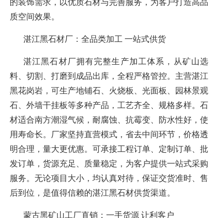
的装饰需求，以优质石材与完善服务，为客户打造高品
质空间效果。
湛江黑石材厂：全品类加工 一站式供货
湛江黑石材厂拥有完整生产加工体系，从矿山选
料、切割、打磨到成品出库，全程严格管控。主营湛江
黑花岗岩，可生产地铺石、火烧板、光面板、园林景观
石、外墙干挂板等多种产品，工艺齐全、规格多样。石
材适合南方潮湿气候，耐腐蚀、抗霉变、防水性好，使
用寿命长。厂家坚持直营模式，省去中间环节，价格透
明合理，量大更优惠。可承接工程订单、定制订单、批
发订单，货源充足、质量稳定，为客户提供一站式采购
服务。无论项目大小，均认真对待，保证交货准时、售
后到位，是值得信赖的湛江黑石材供货渠道。
蒙古黑矿山工厂直销：一手货源 让利客户