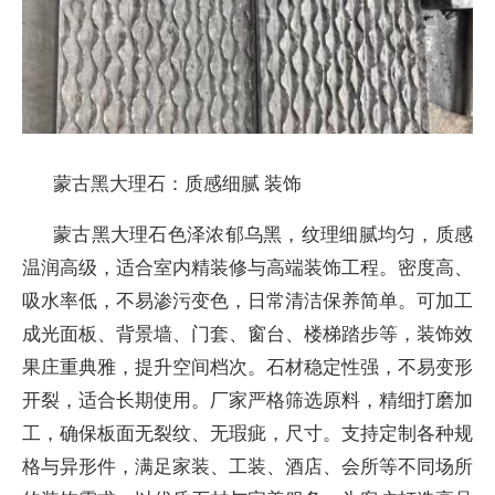
蒙古黑大理石：质感细腻 装饰
蒙古黑大理石色泽浓郁乌黑，纹理细腻均匀，质感
温润高级，适合室内精装修与高端装饰工程。密度高、
吸水率低，不易渗污变色，日常清洁保养简单。可加工
成光面板、背景墙、门套、窗台、楼梯踏步等，装饰效
果庄重典雅，提升空间档次。石材稳定性强，不易变形
开裂，适合长期使用。厂家严格筛选原料，精细打磨加
工，确保板面无裂纹、无瑕疵，尺寸。支持定制各种规
格与异形件，满足家装、工装、酒店、会所等不同场所