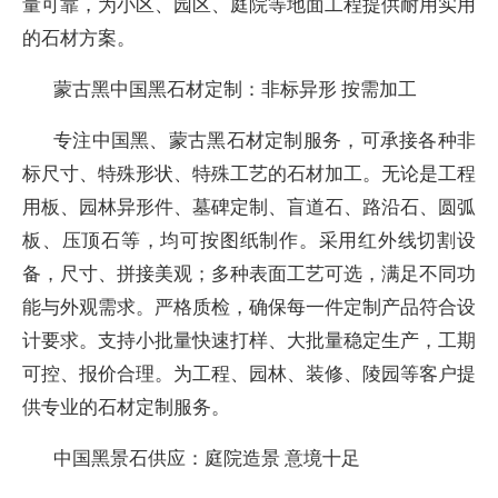
量可靠，为小区、园区、庭院等地面工程提供耐用实用
的石材方案。
蒙古黑中国黑石材定制：非标异形 按需加工
专注中国黑、蒙古黑石材定制服务，可承接各种非
标尺寸、特殊形状、特殊工艺的石材加工。无论是工程
用板、园林异形件、墓碑定制、盲道石、路沿石、圆弧
板、压顶石等，均可按图纸制作。采用红外线切割设
备，尺寸、拼接美观；多种表面工艺可选，满足不同功
能与外观需求。严格质检，确保每一件定制产品符合设
计要求。支持小批量快速打样、大批量稳定生产，工期
可控、报价合理。为工程、园林、装修、陵园等客户提
供专业的石材定制服务。
中国黑景石供应：庭院造景 意境十足