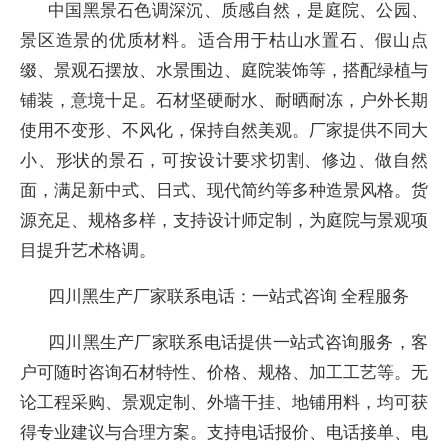
中国黑景石色调深沉、质感自然，是庭院、公园、
景区造景的优质材料。适合用于枯山水置石、假山点
缀、景观石摆放、水景围边、庭院装饰等，搭配绿植与
铺装，意境十足。石材坚硬耐水、耐晒耐冻，户外长期
使用不变形、不风化，保持自然美观。厂家提供不同大
小、形状的景石，可按设计要求切割、修边、做自然
面，满足新中式、日式、现代简约等多种造景风格。货
源充足、规格多样，支持设计师定制，为庭院与景观项
目提升艺术格调。
四川黑生产厂家联系电话：一站式咨询 全程服务
四川黑生产厂家联系电话提供一站式咨询服务，客
户可随时咨询石材特性、价格、规格、加工工艺等。无
论工程采购、景观定制、外墙干挂、地铺用料，均可获
得专业建议与合理方案。支持电话报价、电话接单、电