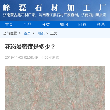
首页
产品
分类
知识
问答
联系
当前位置 >
首页
>
知识
> 正文
花岗岩密度是多少？
2019-11-05 02:58:49 4455次浏览