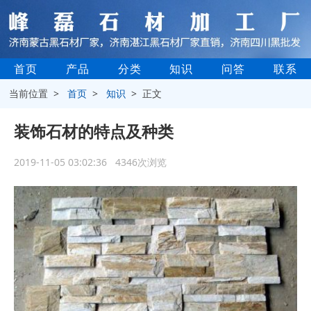
首页
产品
分类
知识
问答
联系
当前位置 >
首页
>
知识
> 正文
装饰石材的特点及种类
2019-11-05 03:02:36 4346次浏览