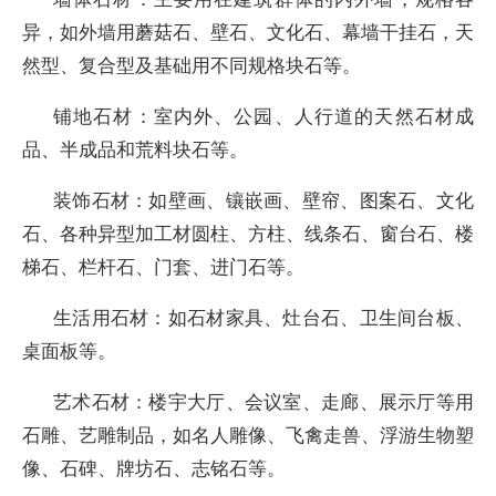
异，如外墙用蘑菇石、壁石、文化石、幕墙干挂石，天
然型、复合型及基础用不同规格块石等。
铺地石材：室内外、公园、人行道的天然石材成
品、半成品和荒料块石等。
装饰石材：如壁画、镶嵌画、壁帘、图案石、文化
石、各种异型加工材圆柱、方柱、线条石、窗台石、楼
梯石、栏杆石、门套、进门石等。
生活用石材：如石材家具、灶台石、卫生间台板、
桌面板等。
艺术石材：楼宇大厅、会议室、走廊、展示厅等用
石雕、艺雕制品，如名人雕像、飞禽走兽、浮游生物塑
像、石碑、牌坊石、志铭石等。